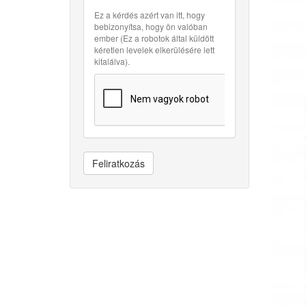
Ez a kérdés azért van itt, hogy
bebizonyítsa, hogy ön valóban
ember (Ez a robotok által küldött
kéretlen levelek elkerülésére lett
kitalálva).
Feliratkozás