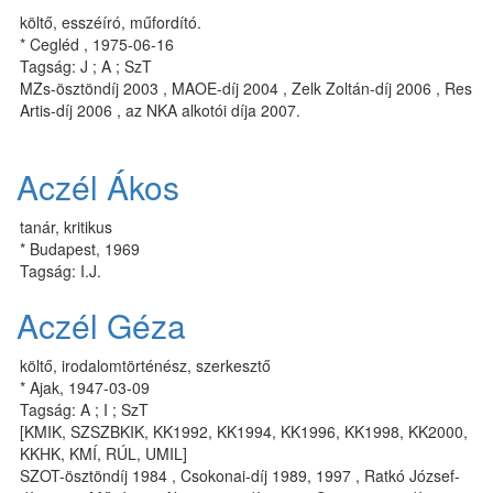
költő, esszéíró, műfordító.
* Cegléd , 1975-06-16
Tagság: J ; A ; SzT
MZs-ösz­tön­díj 2003 , MAOE-díj 2004 , Zelk Zoltán-díj 2006 , Res
Artis-díj 2006 , az NKA alkotói díja 2007.
Aczél Ákos
tanár, kritikus
* Budapest, 1969
Tagság: I.J.
Aczél Géza
költő, irodalomtörténész, szerkesztő
* Ajak, 1947-03-09
Tagság: A ; I ; SzT
[KMIK, SZSZBKIK, KK1992, KK1994, KK1996, KK1998, KK2000,
KKHK, KMÍ, RÚL, UMIL]
SZOT-ösz­tön­díj 1984 , Cso­ko­nai-díj 1989, 1997 , Ratkó Jó­zsef-