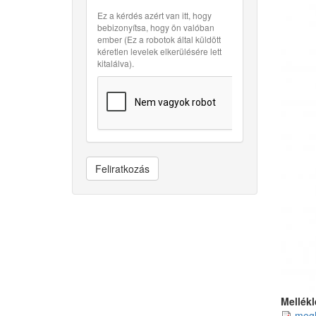
Ez a kérdés azért van itt, hogy
bebizonyítsa, hogy ön valóban
ember (Ez a robotok által küldött
kéretlen levelek elkerülésére lett
kitalálva).
Feliratkozás
Mellékl
megh