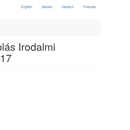
English
Italiano
Deutsch
Francais
lás Irodalmi
-17