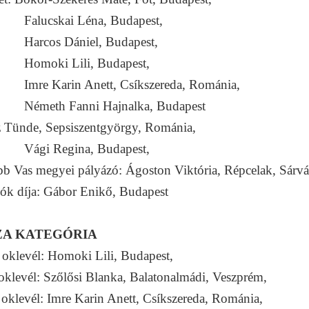
cskai Léna, Budapest,
os Dániel, Budapest,
ki Lili, Budapest,
 Karin Anett, Csíkszereda, Románia,
th Fanni Hajnalka, Budapest
 Tünde, Sepsiszentgyörgy, Románia,
 Regina, Budapest,
b Vas megyei pályázó: Ágoston Viktória, Répcelak, Sárvá
ók díja: Gábor Enikő, Budapest
ZA KATEGÓRIA
oklevél: Homoki Lili, Budapest,
oklevél: Szőlősi Blanka, Balatonalmádi, Veszprém,
oklevél: Imre Karin Anett, Csíkszereda, Románia,