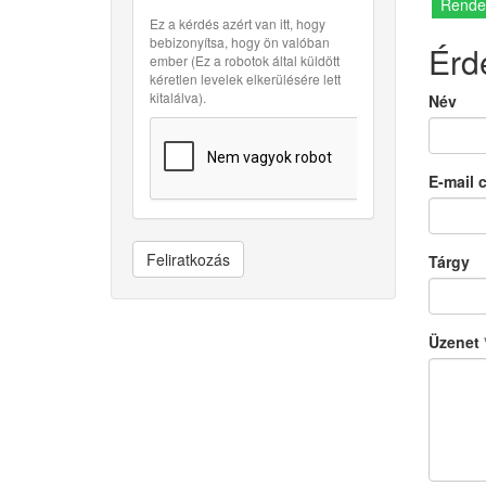
Rende
Ez a kérdés azért van itt, hogy
bebizonyítsa, hogy ön valóban
Érd
ember (Ez a robotok által küldött
kéretlen levelek elkerülésére lett
kitalálva).
Név
E-mail 
Feliratkozás
Tárgy
Üzenet