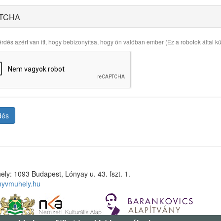
TCHA
rdés azért van itt, hogy bebizonyítsa, hogy ön valóban ember (Ez a robotok által küld
dés
ely: 1093 Budapest, Lónyay u. 43. fszt. 1.
nyvmuhely.hu