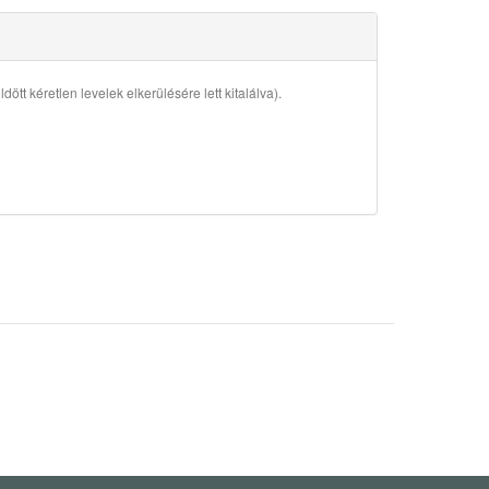
ött kéretlen levelek elkerülésére lett kitalálva).