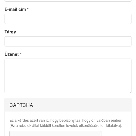
E-mail cím
*
Tárgy
Üzenet
*
CAPTCHA
Ez a kérdés azért van itt, hogy bebizonyítsa, hogy ön valóban ember
(Ez a robotok által küldött kéretlen levelek elkerülésére lett kitalálva).