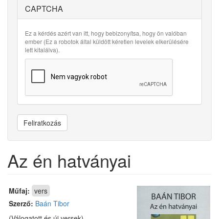
CAPTCHA
Ez a kérdés azért van itt, hogy bebizonyítsa, hogy ön valóban
ember (Ez a robotok által küldött kéretlen levelek elkerülésére
lett kitalálva).
Feliratkozás
Az én hatványai
Műfaj:
vers
Szerző:
Baán Tibor
(Válogatott és új versek)