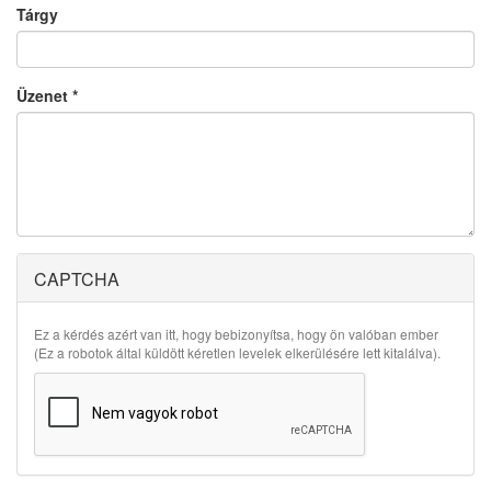
Tárgy
Üzenet
*
CAPTCHA
Ez a kérdés azért van itt, hogy bebizonyítsa, hogy ön valóban ember
(Ez a robotok által küldött kéretlen levelek elkerülésére lett kitalálva).