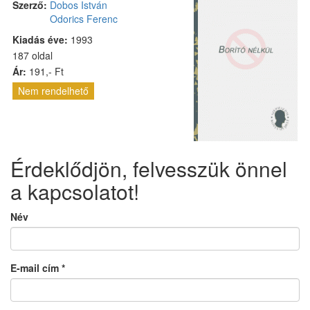
Szerző:
Dobos István
Odorics Ferenc
Kiadás éve:
1993
187 oldal
Ár:
191,- Ft
Nem rendelhető
Érdeklődjön, felvesszük önnel
a kapcsolatot!
Név
E-mail cím
*