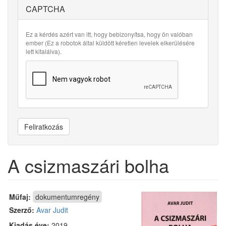
CAPTCHA
Ez a kérdés azért van itt, hogy bebizonyítsa, hogy ön valóban
ember (Ez a robotok által küldött kéretlen levelek elkerülésére
lett kitalálva).
Feliratkozás
A csizmaszári bolha
Műfaj:
dokumentumregény
Szerző:
Avar Judit
Kiadás éve:
2019