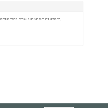
ött kéretlen levelek elkerülésére lett kitalálva).