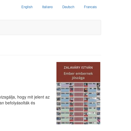
English
Italiano
Deutsch
Francais
izsgálja, hogy mit jelent az
an befolyásolták és