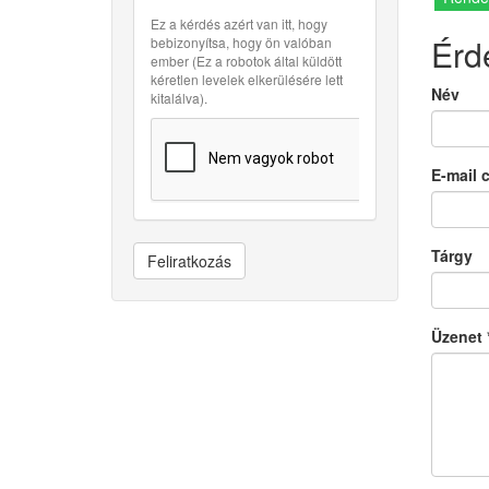
Ez a kérdés azért van itt, hogy
Érd
bebizonyítsa, hogy ön valóban
ember (Ez a robotok által küldött
kéretlen levelek elkerülésére lett
Név
kitalálva).
E-mail 
Tárgy
Feliratkozás
Üzenet