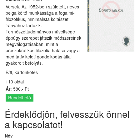
Versek. Az 1952-ben született, neves
belga költő munkássága a fogalmi-
filozofikus, minimalista költészet
irányához tartozik.
Természettudományos műveltsége
éppúgy szerepet játszik módszereinek
megválogatásában, mint a
preszokratikus filozófia hatása vagy a
medítatív keleti gondolkodás által
gyakorolt befolyás.
B/6, kartonkötés
110 oldal
Ár:
580,- Ft
Rendelhető
Érdeklődjön, felvesszük önnel
a kapcsolatot!
Név