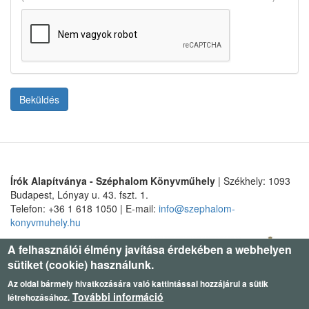
Beküldés
Írók Alapítványa - Széphalom Könyvműhely
| Székhely: 1093
Budapest, Lónyay u. 43. fszt. 1.
Telefon: +36 1 618 1050 | E-mail:
info@szephalom-
konyvmuhely.hu
A felhasználói élmény javítása érdekében a webhelyen
sütiket (cookie) használunk.
Az oldal bármely hivatkozására való kattintással hozzájárul a sütik
További információ
létrehozásához.