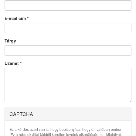
E-mail cím
*
Tárgy
Üzenet
*
CAPTCHA
Ez a kérdés azért van itt, hogy bebizonyítsa, hogy ön valóban ember
(Ez a robotok által küldött kéretlen levelek elkerülésére lett kitalálva).