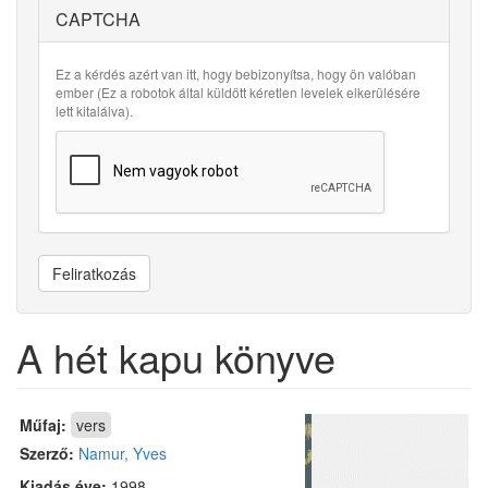
CAPTCHA
Ez a kérdés azért van itt, hogy bebizonyítsa, hogy ön valóban
ember (Ez a robotok által küldött kéretlen levelek elkerülésére
lett kitalálva).
Feliratkozás
A hét kapu könyve
Műfaj:
vers
Szerző:
Namur, Yves
Kiadás éve:
1998