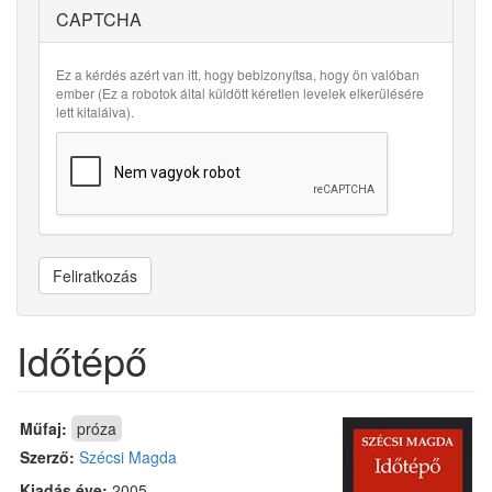
CAPTCHA
Ez a kérdés azért van itt, hogy bebizonyítsa, hogy ön valóban
ember (Ez a robotok által küldött kéretlen levelek elkerülésére
lett kitalálva).
Feliratkozás
Időtépő
Műfaj:
próza
Szerző:
Szécsi Magda
Kiadás éve:
2005