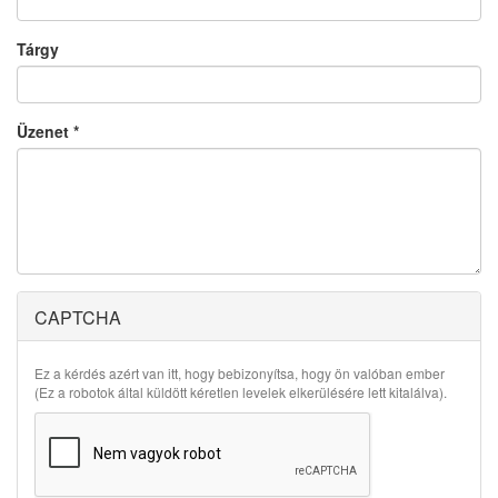
Tárgy
Üzenet
*
CAPTCHA
Ez a kérdés azért van itt, hogy bebizonyítsa, hogy ön valóban ember
(Ez a robotok által küldött kéretlen levelek elkerülésére lett kitalálva).