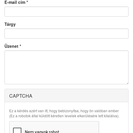
E-mail cím
*
Tárgy
Üzenet
*
CAPTCHA
Ez a kérdés azért van itt, hogy bebizonyítsa, hogy ön valóban ember
(Ez a robotok által küldött kéretlen levelek elkerülésére lett kitalálva).