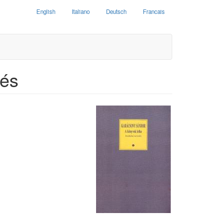
English
Italiano
Deutsch
Francais
lés