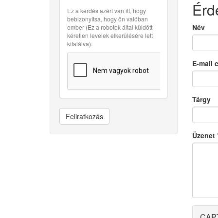
Érd
Ez a kérdés azért van itt, hogy
bebizonyítsa, hogy ön valóban
Név
ember (Ez a robotok által küldött
kéretlen levelek elkerülésére lett
kitalálva).
E-mail 
Tárgy
Feliratkozás
Üzenet
CAP