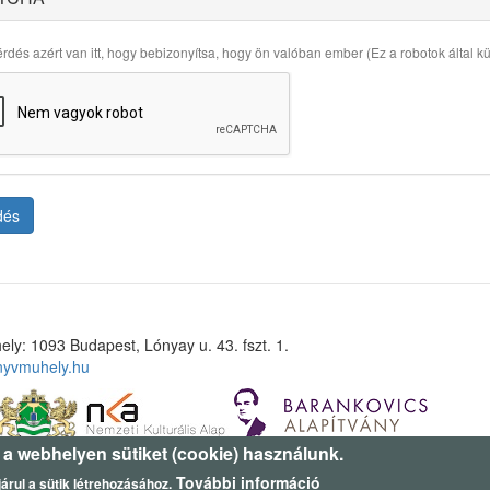
rdés azért van itt, hogy bebizonyítsa, hogy ön valóban ember (Ez a robotok által küld
dés
ely: 1093 Budapest, Lónyay u. 43. fszt. 1.
nyvmuhely.hu
 a webhelyen sütiket (cookie) használunk.
További információ
árul a sütik létrehozásához.