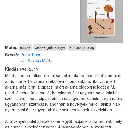
Műfaj:
esszé
beszélgetőkönyv
kulturális blog
Szerző:
Baán Tibor
Cs. Kovács Márta
Kiadás éve:
2019
Miért akarna uralkodni a rózsa, miért akarna ámulókat toborozni
a liliom, miért kívánna szebb lenni, fontosabb az ibolya, miért
akarna más lenni a pipacs, miért akarná eldobni jellegét a fű,
miért lázadna fel a mező, ha minden élet ugyanabból a talajból
szedi színeit, ha a pipacs pirosa és a gyermekláncfű sárga napja
ugyanonnan származik, ahonnan a növények milliói, akik a Nap
gyermekeiként ragyognak és élnek, énekelnek a szelekben.
A növények palettájának színei együtt adják ki a harmóniát, mely
az ember lakhelyéhez vezet. A lámpavirághoz, a szelidített