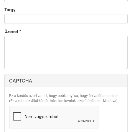
Tárgy
Üzenet
*
CAPTCHA
Ez a kérdés azért van itt, hogy bebizonyítsa, hogy ön valóban ember
(Ez a robotok által küldött kéretlen levelek elkerülésére lett kitalálva).