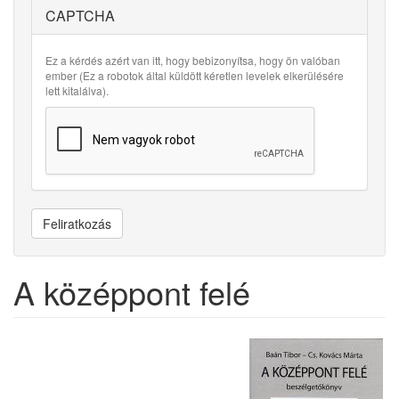
CAPTCHA
Ez a kérdés azért van itt, hogy bebizonyítsa, hogy ön valóban
ember (Ez a robotok által küldött kéretlen levelek elkerülésére
lett kitalálva).
Feliratkozás
A középpont felé