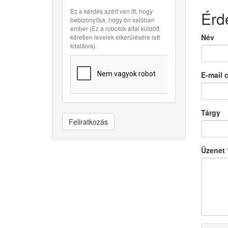
Ez a kérdés azért van itt, hogy
Érd
bebizonyítsa, hogy ön valóban
ember (Ez a robotok által küldött
Név
kéretlen levelek elkerülésére lett
kitalálva).
E-mail 
Tárgy
Feliratkozás
Üzenet