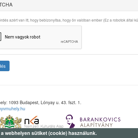
TCHA
rdés azért van itt, hogy bebizonyítsa, hogy ön valóban ember (Ez a robotok által küld
dés
ely: 1093 Budapest, Lónyay u. 43. fszt. 1.
nyvmuhely.hu
 a webhelyen sütiket (cookie) használunk.