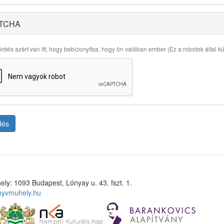
TCHA
rdés azért van itt, hogy bebizonyítsa, hogy ön valóban ember (Ez a robotok által küld
dés
ely: 1093 Budapest, Lónyay u. 43. fszt. 1.
nyvmuhely.hu