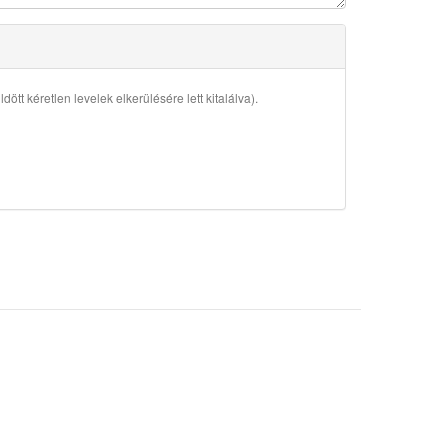
ött kéretlen levelek elkerülésére lett kitalálva).