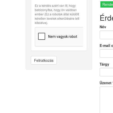
Rende
Ez a kérdés azért van itt, hogy
bebizonyítsa, hogy ön valóban
ember (Ez a robotok által küldött
Érd
kéretlen levelek elkerülésére lett
kitalálva).
Név
E-mail 
Feliratkozás
Tárgy
Üzenet