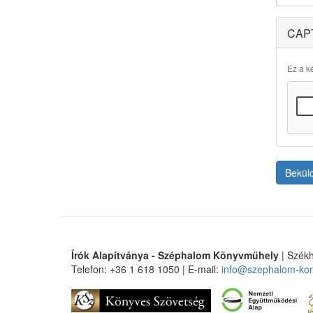
CAP
Ez a ké
Bekül
Írók Alapítványa - Széphalom Könyvműhely
| Székh
Telefon: +36 1 618 1050 | E-mail:
info@szephalom-ko