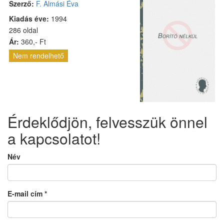
Szerző:
F. Almási Éva
Kiadás éve:
1994
286 oldal
Ár:
360,- Ft
Nem rendelhető
Érdeklődjön, felvesszük önnel
a kapcsolatot!
Név
E-mail cím
*