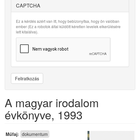
CAPTCHA
Ez a kérdés azért van itt, hogy bebizonyítsa, hogy ön valóban
ember (Ez a robotok által küldött kéretlen levelek elkerülésére
lett kitalálva).
Feliratkozás
A magyar irodalom
évkönyve, 1993
Műfaj:
dokumentum