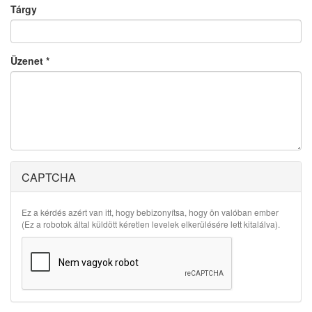
Tárgy
Üzenet
*
CAPTCHA
Ez a kérdés azért van itt, hogy bebizonyítsa, hogy ön valóban ember
(Ez a robotok által küldött kéretlen levelek elkerülésére lett kitalálva).