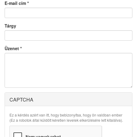
E-mail cím
*
Tárgy
Üzenet
*
CAPTCHA
Ez a kérdés azért van itt, hogy bebizonyítsa, hogy ön valóban ember
(Ez a robotok által küldött kéretlen levelek elkerülésére lett kitalálva).