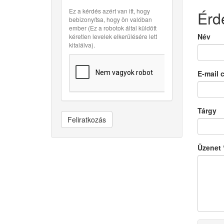
Ez a kérdés azért van itt, hogy
Érd
bebizonyítsa, hogy ön valóban
ember (Ez a robotok által küldött
Név
kéretlen levelek elkerülésére lett
kitalálva).
E-mail 
Tárgy
Feliratkozás
Üzenet