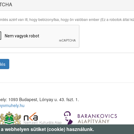
TCHA
rdés azért van itt, hogy bebizonyítsa, hogy ön valóban ember (Ez a robotok által küld
dés
ely: 1093 Budapest, Lónyay u. 43. fszt. 1.
nyvmuhely.hu
 a webhelyen sütiket (cookie) használunk.