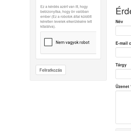
Ez a kérdés azért van itt, hogy
Érd
bebizonyítsa, hogy ön valóban
ember (Ez a robotok által küldött
Név
kéretlen levelek elkerülésére lett
kitalálva).
E-mail 
Tárgy
Feliratkozás
Üzenet