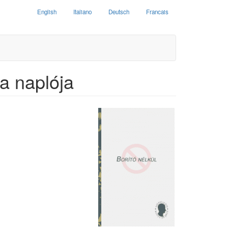
English
Italiano
Deutsch
Francais
a naplója