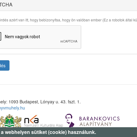
TCHA
rdés azért van itt, hogy bebizonyítsa, hogy ön valóban ember (Ez a robotok által küld
dés
ely: 1093 Budapest, Lónyay u. 43. fszt. 1.
nyvmuhely.hu
 a webhelyen sütiket (cookie) használunk.