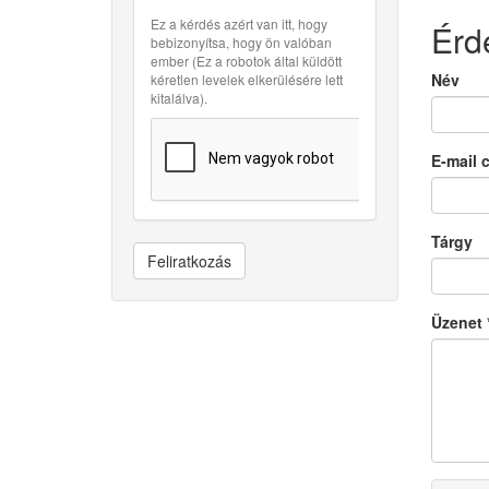
Ez a kérdés azért van itt, hogy
Érd
bebizonyítsa, hogy ön valóban
ember (Ez a robotok által küldött
Név
kéretlen levelek elkerülésére lett
kitalálva).
E-mail 
Tárgy
Feliratkozás
Üzenet