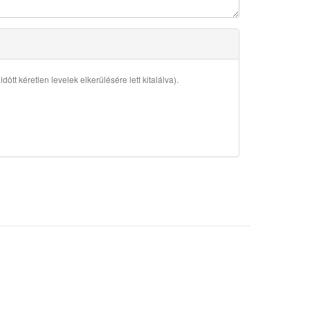
ött kéretlen levelek elkerülésére lett kitalálva).