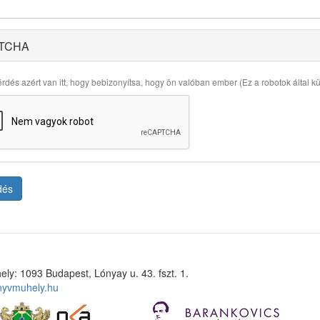
TCHA
rdés azért van itt, hogy bebizonyítsa, hogy ön valóban ember (Ez a robotok által küld
dés
ely: 1093 Budapest, Lónyay u. 43. fszt. 1.
nyvmuhely.hu