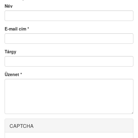
Név
E-mail cím
*
Tárgy
Üzenet
*
CAPTCHA