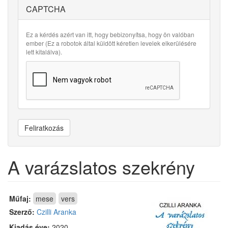
CAPTCHA
Ez a kérdés azért van itt, hogy bebizonyítsa, hogy ön valóban
ember (Ez a robotok által küldött kéretlen levelek elkerülésére
lett kitalálva).
Feliratkozás
A varázslatos szekrény
Műfaj:
mese
vers
Szerző:
Czilli Aranka
Kiadás éve:
2020