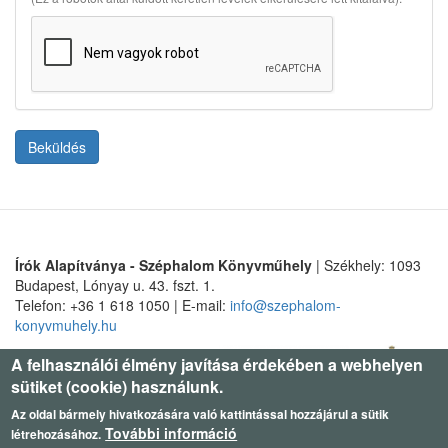
Beküldés
Írók Alapítványa - Széphalom Könyvműhely
| Székhely: 1093
Budapest, Lónyay u. 43. fszt. 1.
Telefon: +36 1 618 1050 | E-mail:
info@szephalom-
konyvmuhely.hu
A felhasználói élmény javítása érdekében a webhelyen
sütiket (cookie) használunk.
Az oldal bármely hivatkozására való kattintással hozzájárul a sütik
További információ
létrehozásához.