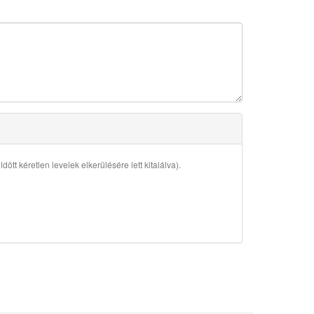
ött kéretlen levelek elkerülésére lett kitalálva).