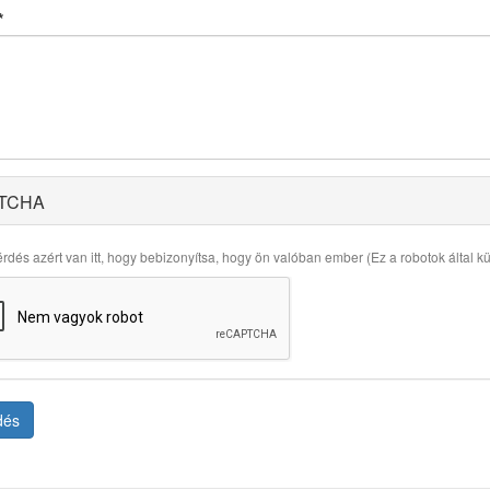
*
TCHA
rdés azért van itt, hogy bebizonyítsa, hogy ön valóban ember (Ez a robotok által küld
dés