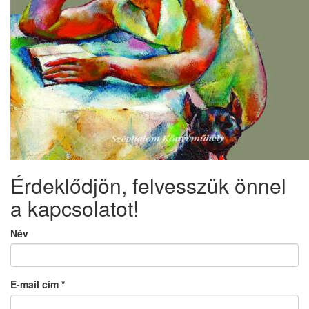
Érdeklődjön, felvesszük önnel
a kapcsolatot!
Név
E-mail cím
*