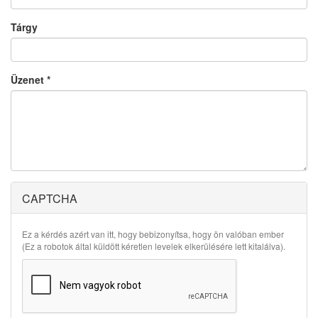
Tárgy
Üzenet
*
CAPTCHA
Ez a kérdés azért van itt, hogy bebizonyítsa, hogy ön valóban ember
(Ez a robotok által küldött kéretlen levelek elkerülésére lett kitalálva).