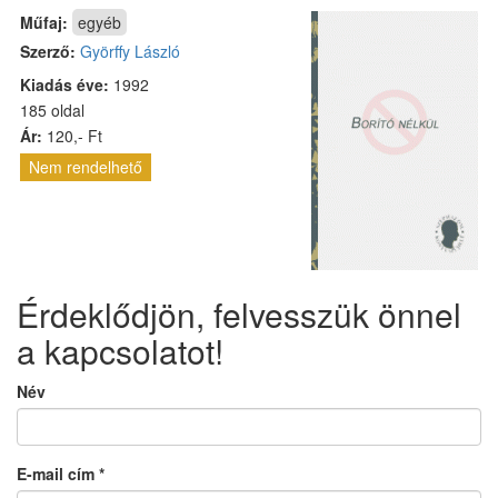
Műfaj:
egyéb
Szerző:
Györffy László
Kiadás éve:
1992
185 oldal
Ár:
120,- Ft
Nem rendelhető
Érdeklődjön, felvesszük önnel
a kapcsolatot!
Név
E-mail cím
*