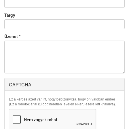
Tárgy
Üzenet
*
CAPTCHA
Ez a kérdés azért van itt, hogy bebizonyítsa, hogy ön valóban ember
(Ez a robotok által küldött kéretlen levelek elkerülésére lett kitalálva).