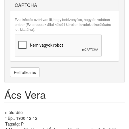
CAPTCHA
Ez a kérdés azért van itt, hogy bebizonyítsa, hogy ön valóban
ember (Ez a robotok által küldött kéretlen levelek elkerülésére
lett kitalálva).
Feliratkozás
Ács Vera
műfordító
* Bp., 1930-12-12
Tagság: P