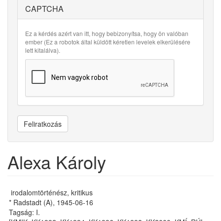
CAPTCHA
Ez a kérdés azért van itt, hogy bebizonyítsa, hogy ön valóban
ember (Ez a robotok által küldött kéretlen levelek elkerülésére
lett kitalálva).
Feliratkozás
Alexa Károly
irodalomtörténész, kritikus
* Radstadt (A), 1945-06-16
Tagság: I.