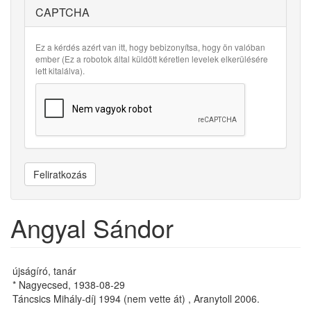
CAPTCHA
Ez a kérdés azért van itt, hogy bebizonyítsa, hogy ön valóban
ember (Ez a robotok által küldött kéretlen levelek elkerülésére
lett kitalálva).
Feliratkozás
Angyal Sándor
újságíró, tanár
* Nagyecsed, 1938-08-29
Táncsics Mihály-díj 1994 (nem vette át) , Aranytoll 2006.