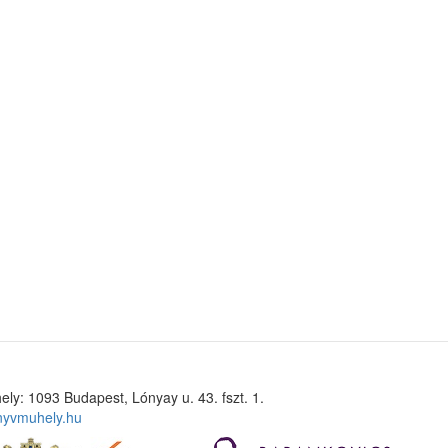
ely: 1093 Budapest, Lónyay u. 43. fszt. 1.
nyvmuhely.hu