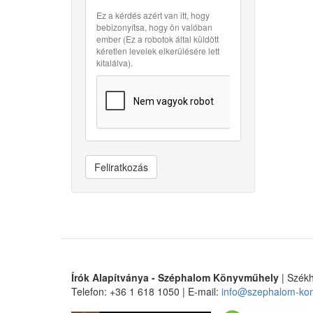
Ez a kérdés azért van itt, hogy
bebizonyítsa, hogy ön valóban
ember (Ez a robotok által küldött
kéretlen levelek elkerülésére lett
kitalálva).
Feliratkozás
Írók Alapítványa - Széphalom Könyvműhely
| Székh
Telefon: +36 1 618 1050 | E-mail:
info@szephalom-ko