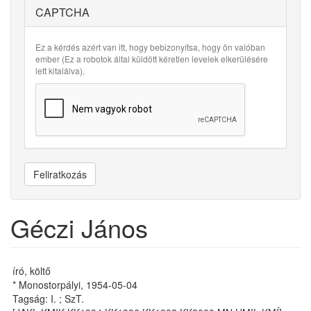
CAPTCHA
Ez a kérdés azért van itt, hogy bebizonyítsa, hogy ön valóban
ember (Ez a robotok által küldött kéretlen levelek elkerülésére
lett kitalálva).
Feliratkozás
Géczi János
író, költő
* Monostorpályi, 1954-05-04
Tagság: I. ; SzT.