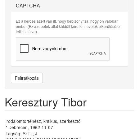
CAPTCHA
Ez a kérdés azért van itt, hogy bebizonyítsa, hogy ön valóban
ember (Ez a robotok által küldött kéretlen levelek elkerülésére
lett kitalálva).
Feliratkozás
Keresztury Tibor
irodalomtörténész, kritikus, szerkesztő
* Debrecen, 1962-11-07
Tagság: SzT. ; J.