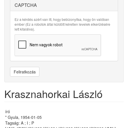
CAPTCHA
Ez a kérdés azért van itt, hogy bebizonyítsa, hogy ön valóban
ember (Ez a robotok által küldött kéretlen levelek elkerülésére
lett kitalálva).
Feliratkozás
Krasznahorkai László
író
* Gyula, 1954-01-05
Tagság: A ; I ; P