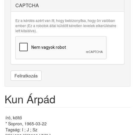
CAPTCHA
Ez a kérdés azért van itt, hogy bebizonyítsa, hogy ön valóban
ember (Ez a robotok által küldött kéretlen levelek elkerülésére
lett kitalálva).
Feliratkozás
Kun Árpád
író, költő
* Sopron, 1965-03-22
Tagság: I ; J ; Sz