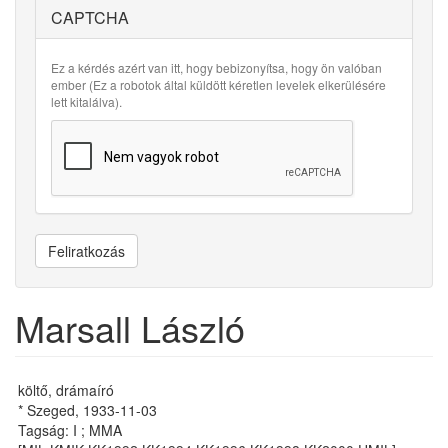
CAPTCHA
Ez a kérdés azért van itt, hogy bebizonyítsa, hogy ön valóban
ember (Ez a robotok által küldött kéretlen levelek elkerülésére
lett kitalálva).
Feliratkozás
Marsall László
költő, drámaíró
* Szeged, 1933-11-03
Tagság: I ; MMA