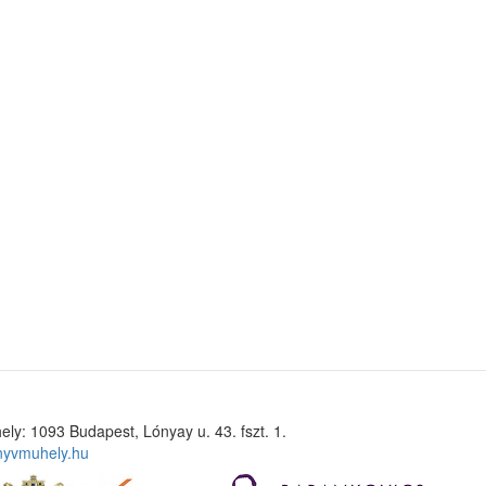
ely: 1093 Budapest, Lónyay u. 43. fszt. 1.
nyvmuhely.hu