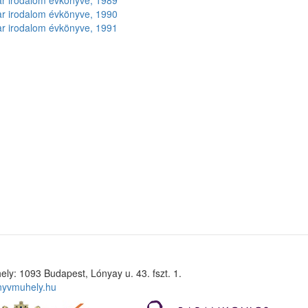
r irodalom évkönyve, 1989
r irodalom évkönyve, 1990
r irodalom évkönyve, 1991
ely: 1093 Budapest, Lónyay u. 43. fszt. 1.
nyvmuhely.hu