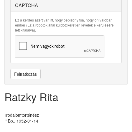
CAPTCHA
Ez a kérdés azért van itt, hogy bebizonyítsa, hogy ön valóban
ember (Ez a robotok által küldött kéretlen levelek elkerülésére
lett kitalálva).
Feliratkozás
Ratzky Rita
irodalomtörténész
* Bp., 1952-01-14