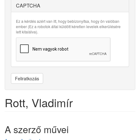
CAPTCHA
Ez a kérdés azért van itt, hogy bebizonyítsa, hogy ön valóban
ember (Ez a robotok által küldött kéretlen levelek elkerülésére
lett kitalálva).
Feliratkozás
Rott, Vladimír
A szerző művei