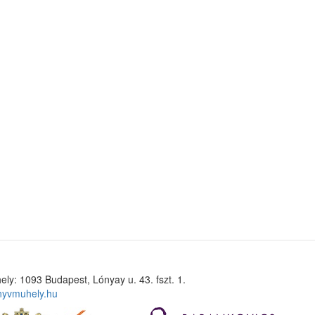
ely: 1093 Budapest, Lónyay u. 43. fszt. 1.
nyvmuhely.hu