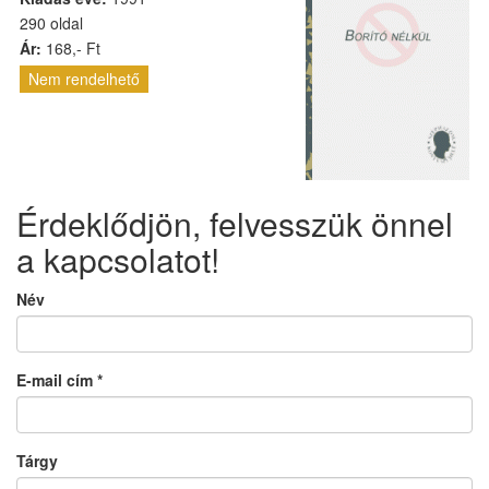
290 oldal
Ár:
168,- Ft
Nem rendelhető
Érdeklődjön, felvesszük önnel
a kapcsolatot!
Név
E-mail cím
*
Tárgy