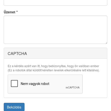
Üzenet
*
CAPTCHA
Ez a kérdés azért van itt, hogy bebizonyítsa, hogy ön valóban ember
(Ez a robotok által küldött kéretlen levelek elkerülésére lett kitalálva).
Beküldés