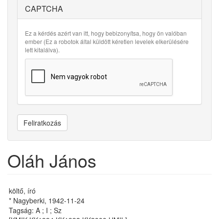
CAPTCHA
Ez a kérdés azért van itt, hogy bebizonyítsa, hogy ön valóban
ember (Ez a robotok által küldött kéretlen levelek elkerülésére
lett kitalálva).
Feliratkozás
Oláh János
költő, író
* Nagyberki, 1942-11-24
Tagság: A ; I ; Sz