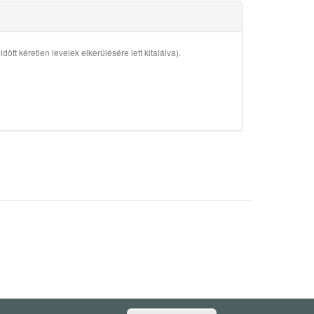
ött kéretlen levelek elkerülésére lett kitalálva).