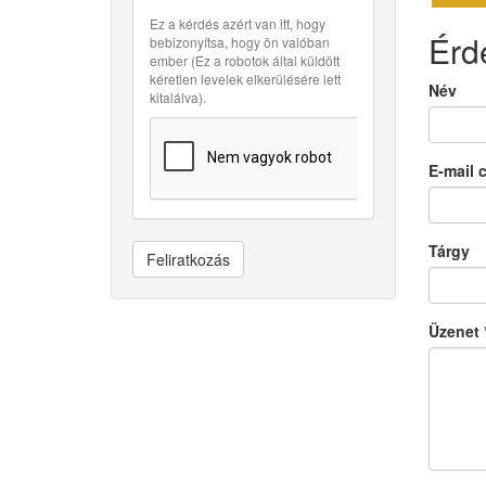
Ez a kérdés azért van itt, hogy
Érd
bebizonyítsa, hogy ön valóban
ember (Ez a robotok által küldött
kéretlen levelek elkerülésére lett
Név
kitalálva).
E-mail 
Tárgy
Feliratkozás
Üzenet