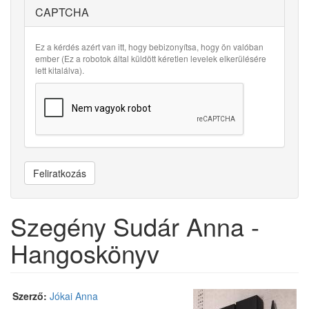
CAPTCHA
Ez a kérdés azért van itt, hogy bebizonyítsa, hogy ön valóban
ember (Ez a robotok által küldött kéretlen levelek elkerülésére
lett kitalálva).
Feliratkozás
Szegény Sudár Anna -
Hangoskönyv
Szerző:
Jókai Anna