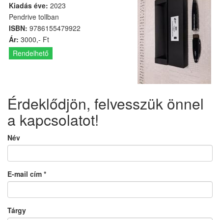
Kiadás éve:
2023
Pendrive tollban
ISBN:
9786155479922
Ár:
3000,- Ft
Rendelhető
Érdeklődjön, felvesszük önnel
a kapcsolatot!
Név
E-mail cím
*
Tárgy