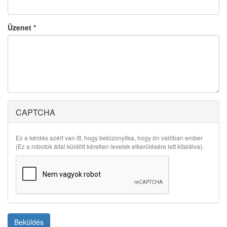
Üzenet
*
CAPTCHA
Ez a kérdés azért van itt, hogy bebizonyítsa, hogy ön valóban ember
(Ez a robotok által küldött kéretlen levelek elkerülésére lett kitalálva).
Beküldés