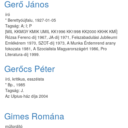
Gerő János
író
* Berettyóújfalu, 1927-01-05
Tagság: A; I; P
[MIL KKMGY KMIK UMIL KK1996 KK1998 KK2000 KKHK KMÍ]
Rózsa Ferenc-díj 1967, JA-díj 1971, Felszabadulási Jubileumi
Emlékérem 1970, SZOT-díj 1973, A Munka Érdemrend arany
fokozata 1981, A Szocialista Magyarországért 1986, Pro
Literatura-díj 1999.
Gerőcs Péter
író, kritikus, esszéista
* Bp., 1985
Tagság: J.
Az Ulpius-ház díja 2004
Gimes Romána
műfordító