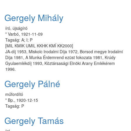
Gergely Mihály
író, újságíró
* Varbó, 1921-11-09
Tagság: A; I; P
[MIL KMIK UMIL KKHK KMÍ KK2000]
JA-díj 1953, Miskolc Irodalmi Díja 1972, Borsod megye Irodalmi
Díja 1981, A Munka Érdemrend ezüst fokozata 1981, Krúdy
Gyulaemlékdíj 1993, Köztársasági Elnöki Arany Emlékérem
1996.
Gergely Pálné
műfordító
* Bp., 1920-12-15
Tagság: P
Gergely Tamás