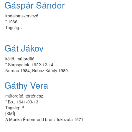
Gáspár Sándor
irodalomszervező
* 1966
Tagság: J.
Gát Jákov
költő, műfordító
* Sárospatak, 1922-12-14
Nordau 1984, Roboz Károly 1989.
Gáthy Vera
műfordító, történész
* Bp., 1941-03-13
Tagság: P
[KMÍ]
A Munka Érdemrend bronz fokozata 1971.