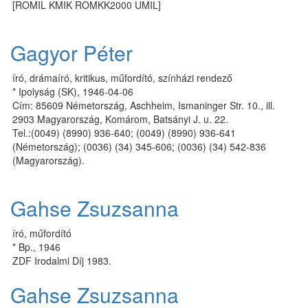
[ROMIL KMIK ROMKK2000 UMIL]
Gagyor Péter
író, drámaíró, kritikus, műfordító, színházi rendező
* Ipolyság (SK), 1946-04-06
Cím: 85609 Németország, Aschheim, Ismaninger Str. 10., ill.
2903 Magyarország, Komárom, Batsányi J. u. 22.
Tel.:(0049) (8990) 936-640; (0049) (8990) 936-641
(Németország); (0036) (34) 345-606; (0036) (34) 542-836
(Magyarország).
Gahse Zsuzsanna
író, műfordító
* Bp., 1946
ZDF Irodalmi Díj 1983.
Gahse Zsuzsanna