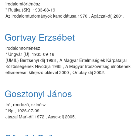
irodalomtörténész
* Ruttka (SK), 1933-08-19
Az irodalomtudományok kandidátusa 1970 , Apáczai-díj 2001.
Gortvay Erzsébet
irodalomtörténész
* Ungvár (U), 1935-09-16
(UMIL) Berzsenyi-díj 1993 , A Magyar Értelmiségiek Kárpátaljai
Közösségének Nívódíja 1995 , A Magyar Írószövetség elnökének
elismerését kifejező oklevél 2000 , Ortutay-díj 2002.
Gosztonyi János
író, rendező, színész
* Bp., 1926-07-09
Jászai Mari-díj 1972 , Aase-díj 2005.