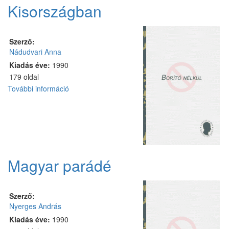
kapcsolatosan
Kisországban
Szerző:
Nádudvari Anna
Kiadás éve:
1990
179 oldal
További információ
Kisországban
tartalommal
kapcsolatosan
Magyar parádé
Szerző:
Nyerges András
Kiadás éve:
1990